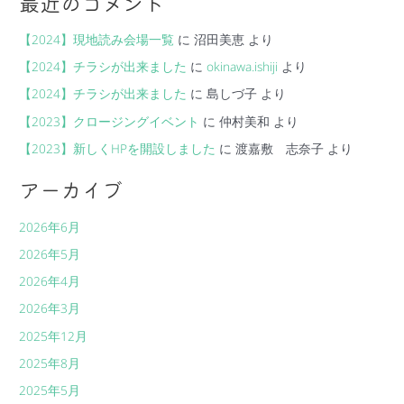
最近のコメント
【2024】現地読み会場一覧
に
沼田美恵
より
【2024】チラシが出来ました
に
okinawa.ishiji
より
【2024】チラシが出来ました
に
島しづ子
より
【2023】クロージングイベント
に
仲村美和
より
【2023】新しくHPを開設しました
に
渡嘉敷 志奈子
より
アーカイブ
2026年6月
2026年5月
2026年4月
2026年3月
2025年12月
2025年8月
2025年5月