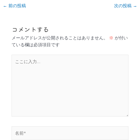
←
前の投稿
次の投稿
→
コメントする
メールアドレスが公開されることはありません。
※
が付い
ている欄は必須項目です
こ
こ
に
入
力…
名
前