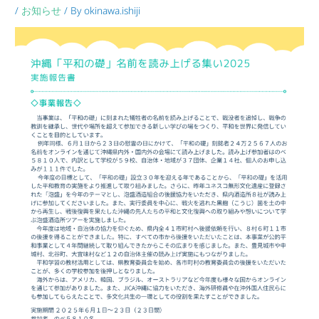
/
お知らせ
/ By
okinawa.ishiji